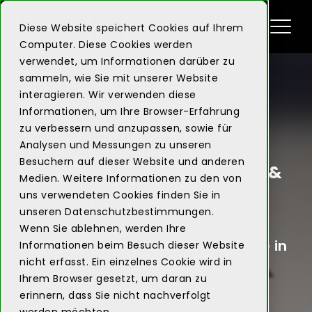
Diese Website speichert Cookies auf Ihrem
Computer. Diese Cookies werden
verwendet, um Informationen darüber zu
sammeln, wie Sie mit unserer Website
interagieren. Wir verwenden diese
Informationen, um Ihre Browser-Erfahrung
zu verbessern und anzupassen, sowie für
Über KOKE –
Analysen und Messungen zu unseren
Besuchern auf dieser Website und anderen
Ihr Partner für Digital Signage &
Medien. Weitere Informationen zu den von
uns verwendeten Cookies finden Sie in
digitale Kommunikation
unseren Datenschutzbestimmungen.
Wenn Sie ablehnen, werden Ihre
Digital Signage-Lösungen „Made in
Informationen beim Besuch dieser Website
Germany“
nicht erfasst. Ein einzelnes Cookie wird in
Ihrem Browser gesetzt, um daran zu
erinnern, dass Sie nicht nachverfolgt